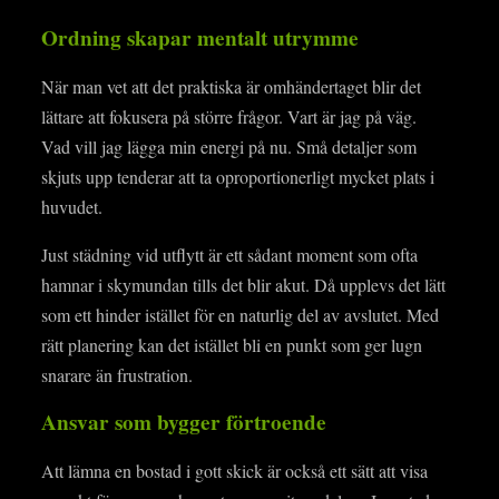
Ordning skapar mentalt utrymme
När man vet att det praktiska är omhändertaget blir det
lättare att fokusera på större frågor. Vart är jag på väg.
Vad vill jag lägga min energi på nu. Små detaljer som
skjuts upp tenderar att ta oproportionerligt mycket plats i
huvudet.
Just städning vid utflytt är ett sådant moment som ofta
hamnar i skymundan tills det blir akut. Då upplevs det lätt
som ett hinder istället för en naturlig del av avslutet. Med
rätt planering kan det istället bli en punkt som ger lugn
snarare än frustration.
Ansvar som bygger förtroende
Att lämna en bostad i gott skick är också ett sätt att visa