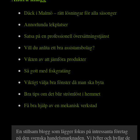
Däck i Malmö – rätt lösningar för alla säsonger
Annorlunda lekplatser
Satsa på en professionell översättningstjänst
Vill du anlita ett bra assistansbolag?
Vikten av att jämföra produkter
Så gott med fiskgratäng
Viktigt välja bra fönster då man ska byta
Bra tips om det blir strömlöst i hemmet
Få bra hjälp av en mekanisk verkstad
En stillsam blogg som lägger fokus på intressanta företag
på den svenska handelsmarknaden. Vi lyfter och hyllar de