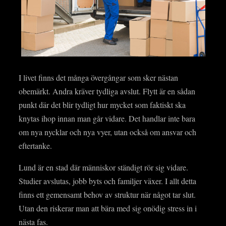
I livet finns det många övergångar som sker nästan
obemärkt. Andra kräver tydliga avslut. Flytt är en sådan
punkt där det blir tydligt hur mycket som faktiskt ska
knytas ihop innan man går vidare. Det handlar inte bara
om nya nycklar och nya vyer, utan också om ansvar och
eftertanke.
Lund är en stad där människor ständigt rör sig vidare.
Studier avslutas, jobb byts och familjer växer. I allt detta
finns ett gemensamt behov av struktur när något tar slut.
Utan den riskerar man att bära med sig onödig stress in i
nästa fas.