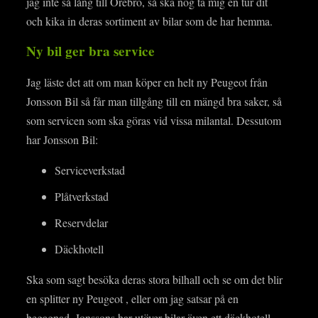
jag inte så lång till Örebro, så ska nog ta mig en tur dit
och kika in deras sortiment av bilar som de har hemma.
Ny bil ger bra service
Jag läste det att om man köper en helt ny Peugeot från
Jonsson Bil så får man tillgång till en mängd bra saker, så
som servicen som ska göras vid vissa milantal. Dessutom
har Jonsson Bil:
Serviceverkstad
Plåtverkstad
Reservdelar
Däckhotell
Ska som sagt besöka deras stora bilhall och se om det blir
en splitter ny Peugeot , eller om jag satsar på en
begagnad. Jonssons har utöver bilar även ett däckhotell,