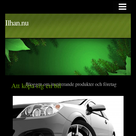
HEM
Ilhan.nu
Att köpa sig en bil
Bloggen om inspirerande produkter och företag