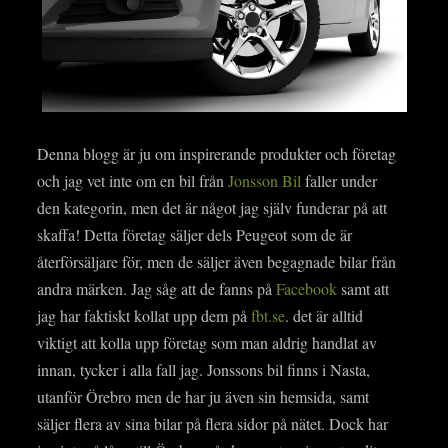
Denna blogg är ju om inspirerande produkter och företag
och jag vet inte om en bil från
Jonsson Bil
faller under
den kategorin, men det är något jag själv funderar på att
skaffa! Detta företag säljer dels Peugeot som de är
återförsäljare för, men de säljer även begagnade bilar från
andra märken. Jag såg att de fanns på
Facebook
samt att
jag har faktiskt kollat upp dem på
fbt.se
. det är alltid
viktigt att kolla upp företag som man aldrig handlat av
innan, tycker i alla fall jag. Jonssons bil finns i Nasta,
utanför Örebro men de har ju även sin hemsida, samt
säljer flera av sina bilar på flera sidor på nätet. Dock har