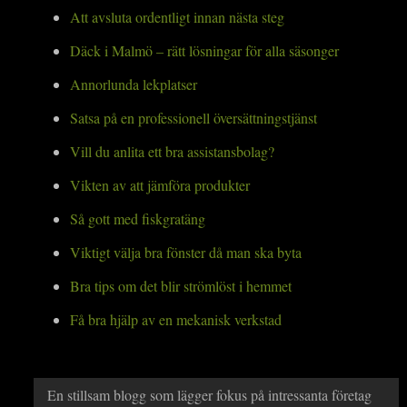
Att avsluta ordentligt innan nästa steg
Däck i Malmö – rätt lösningar för alla säsonger
Annorlunda lekplatser
Satsa på en professionell översättningstjänst
Vill du anlita ett bra assistansbolag?
Vikten av att jämföra produkter
Så gott med fiskgratäng
Viktigt välja bra fönster då man ska byta
Bra tips om det blir strömlöst i hemmet
Få bra hjälp av en mekanisk verkstad
En stillsam blogg som lägger fokus på intressanta företag