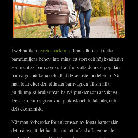
I webbutiken
pyretosnackan.se
finns allt för att täcka
barnfamiljens behov, inte minst ett stort och högkvalitativt
sortiment av barnvagnar. Här finns alla de mest populära
barnvagnsmärkena och alltid de senaste modellerna. När
man letar efter den ultimata barnvagnen till sin lilla
guldklimp så brukar man ha två punkter som är viktiga.
Dels ska barnvagnen vara praktisk och tilltalande, och
dels ekonomisk.
När man förbereder för ankomsten av första barnet slår
det många att det handlar om att införskaffa en hel del