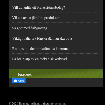
Vill du anlita ett bra assistansbolag?
Vikten av att jämföra produkter
Så gott med fiskgratäng
Viktigt välja bra fönster då man ska byta
Bra tips om det blir strömlöst i hemmet
Få bra hjälp av en mekanisk verkstad
Facebook:
© 2026 Ilhan.nu. Alla rättigheter förbehållna.