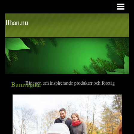
HEM
Ilhan.nu
Barnvagnar
Bloggen om inspirerande produkter och företag