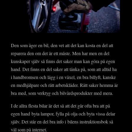
Den som äger en bil, den vet att det kan kosta en del att
reparera den om det är ett måste. Men har men en del
kunskaper själv så finns det saker man kan göra på egen
hand. Det finns en del saker att tänka på, som att alltid ha
i handbromsen och lägg i en växel, en bra billyft, kanske
en medhjälpare och rätt arbetskläder. Rätt saker hemma är
bra med, som verktyg och bilvårdsprodukter med mera.
I de allra flesta bilar är det så att det går ofta bra att på
egen hand byta lampor, fylla på olja och byta vissa delar
själv. Det står en del bra info i bilens instruktionsbok så
väl som på internet.