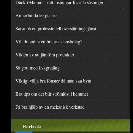
Däck i Malmö – rätt lösningar för alla säsonger
Annorlunda lekplatser
Satsa på en professionell översättningstjänst
Vill du anlita ett bra assistansbolag?
Vikten av att jämföra produkter
Så gott med fiskgratäng
Viktigt välja bra fönster då man ska byta
Bra tips om det blir strömlöst i hemmet
Få bra hjälp av en mekanisk verkstad
Facebook: