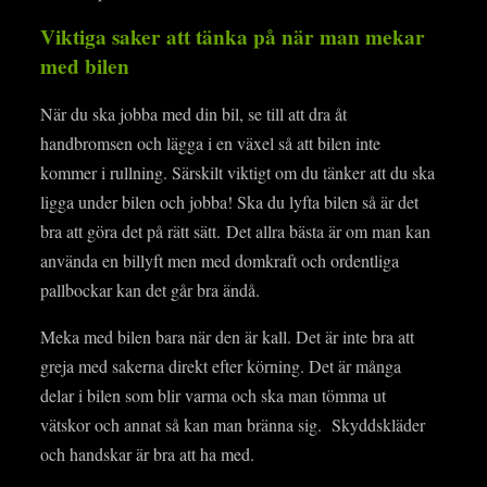
Viktiga saker att tänka på när man mekar
med bilen
När du ska jobba med din bil, se till att dra åt
handbromsen och lägga i en växel så att bilen inte
kommer i rullning. Särskilt viktigt om du tänker att du ska
ligga under bilen och jobba! Ska du lyfta bilen så är det
bra att göra det på rätt sätt. Det allra bästa är om man kan
använda en billyft men med domkraft och ordentliga
pallbockar kan det går bra ändå.
Meka med bilen bara när den är kall. Det är inte bra att
greja med sakerna direkt efter körning. Det är många
delar i bilen som blir varma och ska man tömma ut
vätskor och annat så kan man bränna sig. Skyddskläder
och handskar är bra att ha med.