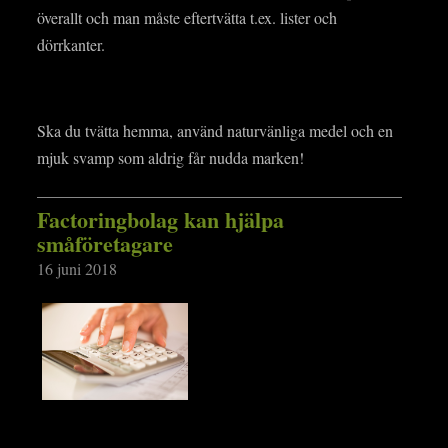
överallt och man måste eftertvätta t.ex. lister och
dörrkanter.
Ska du tvätta hemma, använd naturvänliga medel och en
mjuk svamp som aldrig får nudda marken!
Factoringbolag kan hjälpa
småföretagare
16 juni 2018