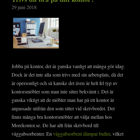
29 juni 2018
Jobba på kontor, det är ganska vanligt att många gör idag.
Dock är det inte alla som trivs med sin arbetsplats, då det
är opersonligt och så kanske det även är helt fel typ av
kontorsmöbler som man inte sitter bekvämt i. Det är
ganska viktigt att de möbler man har på ett kontor är
anpassade utifrån den som sitter vid skrivbordet. Det
finns många bra kontorsmöbler att välja mellan hos
Morekontor.se. De har allt från skrivbord till
väggabsorbenter. En
väggabsorbent dämpar buller
, vilket