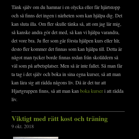
Tänk själv om du hamnar i en olycka eller får hjärtstopp
och så finns det ingen i närheten som kan hjälpa dig. Det
kan sluta illa. Om fler skulle tänka så, att om jag lär mig,
så kanske andra gör det med, så kan vi hjälpa varandra,
det vore bra. Ju fler som går första hjälpen kurs eller hlr,
desto fler kommer det finnas som kan hjälpa till. Detta är
något man tycker borde finnas redan från skolåldern så
väl som på arbetsplatser. Men så är inte fallet. Så man får
ta tag i det själv och boka in sina egna kurser, så att man
kan lära sig att rädda någons liv. Då är det tur att
Hjartgruppen finns, så att man kan
boka kurser
i att rädda
liv.
Viktigt med rätt kost och träning
9 okt. 2018