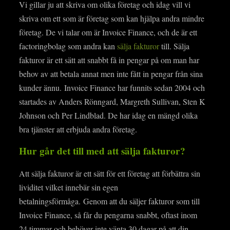
Vi gillar ju att skriva om olika företag och idag vill vi
skriva om ett som är företag som kan hjälpa andra mindre
företag. De vi talar om är Invoice Finance, och de är ett
factoringbolag som andra kan
sälja fakturor
till. Sälja
fakturor är ett sätt att snabbt få in pengar på om man har
behov av att betala annat men inte fått in pengar från sina
kunder ännu. Invoice Finance har funnits sedan 2004 och
startades av Anders Rönngard, Margreth Sullivan, Sten K
Johnson och Per Lindblad. De har idag en mängd olika
bra tjänster att erbjuda andra företag.
Hur går det till med att sälja fakturor?
Att sälja fakturor är ett sätt för ett företag att förbättra sin
lividitet vilket innebär sin egen
betalningsförmåga. Genom att du säljer fakturor som till
Invoice Finance, så får du pengarna snabbt, oftast inom
24 timmar och behöver inte vänta 30 dagar på att din