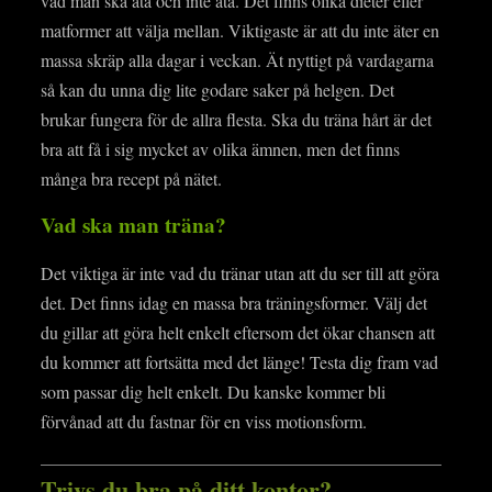
vad man ska äta och inte äta. Det finns olika dieter eller
matformer att välja mellan. Viktigaste är att du inte äter en
massa skräp alla dagar i veckan. Ät nyttigt på vardagarna
så kan du unna dig lite godare saker på helgen. Det
brukar fungera för de allra flesta. Ska du träna hårt är det
bra att få i sig mycket av olika ämnen, men det finns
många bra recept på nätet.
Vad ska man träna?
Det viktiga är inte vad du tränar utan att du ser till att göra
det. Det finns idag en massa bra träningsformer. Välj det
du gillar att göra helt enkelt eftersom det ökar chansen att
du kommer att fortsätta med det länge! Testa dig fram vad
som passar dig helt enkelt. Du kanske kommer bli
förvånad att du fastnar för en viss motionsform.
Trivs du bra på ditt kontor?