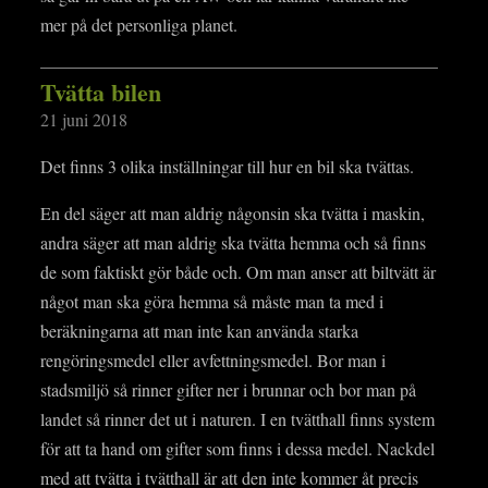
mer på det personliga planet.
Tvätta bilen
21 juni 2018
Det finns 3 olika inställningar till hur en bil ska tvättas.
En del säger att man aldrig någonsin ska tvätta i maskin,
andra säger att man aldrig ska tvätta hemma och så finns
de som faktiskt gör både och. Om man anser att biltvätt är
något man ska göra hemma så måste man ta med i
beräkningarna att man inte kan använda starka
rengöringsmedel eller avfettningsmedel. Bor man i
stadsmiljö så rinner gifter ner i brunnar och bor man på
landet så rinner det ut i naturen. I en tvätthall finns system
för att ta hand om gifter som finns i dessa medel. Nackdel
med att tvätta i tvätthall är att den inte kommer åt precis