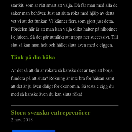
startkit, som är rätt smart att välja. Då får man med alla de
saker man behöver. Just att sluta röka med hjälp av detta
vet vi att det funkar. Vi känner flera som gjort just detta.
Fördelen här är att man kan välja olika halter på nikotinet
i e juicen. Så det går utmärkt att trappa ner successivt. Till
slut så kan man helt och hållet sluta även med e ciggen.
Tänk på din hälsa
Är det så att du är rökare så kanske det är läge att börja
fundera på att sluta? Rökning är inte bra för hälsan samt
att det är ju även dåligt för ekonomin. Så testa e cigg du
med så kanske även du kan sluta röka!
Stora svenska entreprenörer
2 nov. 2018