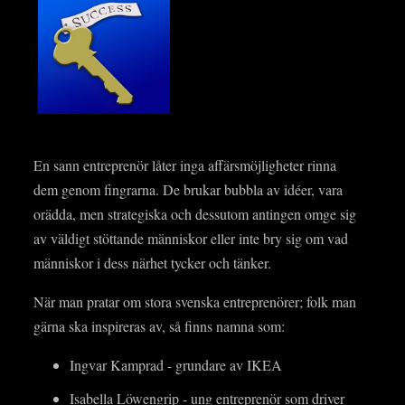
En sann entreprenör låter inga affärsmöjligheter rinna
dem genom fingrarna. De brukar bubbla av idéer, vara
orädda, men strategiska och dessutom antingen omge sig
av väldigt stöttande människor eller inte bry sig om vad
människor i dess närhet tycker och tänker.
När man pratar om stora svenska entreprenörer; folk man
gärna ska inspireras av, så finns namna som:
Ingvar Kamprad - grundare av IKEA
Isabella Löwengrip - ung entreprenör som driver