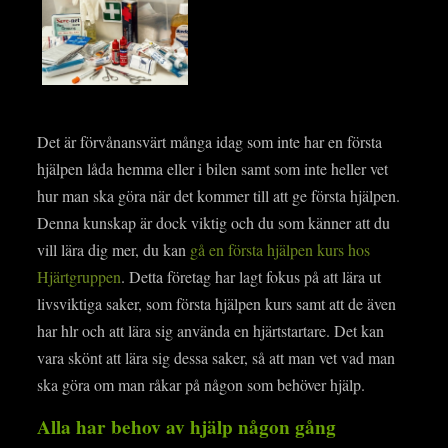
Det är förvånansvärt många idag som inte har en första
hjälpen låda hemma eller i bilen samt som inte heller vet
hur man ska göra när det kommer till att ge första hjälpen.
Denna kunskap är dock viktig och du som känner att du
vill lära dig mer, du kan
gå en första hjälpen kurs hos
Hjärtgruppen
. Detta företag har lagt fokus på att lära ut
livsviktiga saker, som första hjälpen kurs samt att de även
har hlr och att lära sig använda en hjärtstartare. Det kan
vara skönt att lära sig dessa saker, så att man vet vad man
ska göra om man råkar på någon som behöver hjälp.
Alla har behov av hjälp någon gång