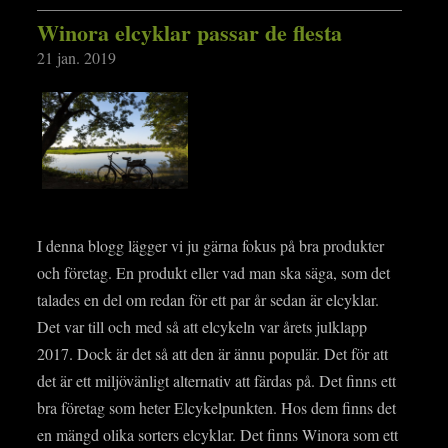
Winora elcyklar passar de flesta
21 jan. 2019
I denna blogg lägger vi ju gärna fokus på bra produkter
och företag. En produkt eller vad man ska säga, som det
talades en del om redan för ett par år sedan är elcyklar.
Det var till och med så att elcykeln var årets julklapp
2017. Dock är det så att den är ännu populär. Det för att
det är ett miljövänligt alternativ att färdas på. Det finns ett
bra företag som heter Elcykelpunkten. Hos dem finns det
en mängd olika sorters elcyklar. Det finns Winora som ett