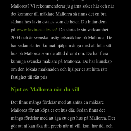
Mallorca? Vi rekommenderar ju gärna saker här och när
det kommer till mäklare Mallorca så finns det en bra
sådana hos lavin estates som de heter. Du hittar dem
på
www.lavin-estates.se/
. De startade sin verksamhet
2004 och är svenska fastighetsmäklare på Mallorca. De
har sedan starten kunnat hjälpa många med att hitta sitt
hus på Mallorca som de alltid drömt om. De har flera
kunniga svenska mäklare på Mallorca. De har kunskap
om den lokala marknaden och hjälper er att hitta rätt
fastighet till rätt pris!
Njut av Mallorca när du vill
Det finns många fördelar med att anlita en mäklare
Mallorca för att köpa er ett hus där. Sedan finns det
många fördelar med att äga ett eget hus på Mallorca. Det
gör att ni kan åka dit, precis när ni vill, kan, har tid, och