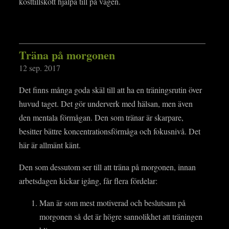
kosttillskott hjälpa till på vägen.
Träna på morgonen
12 sep. 2017
Det finns många goda skäl till att ha en träningsrutin över
huvud taget. Det gör underverk med hälsan, men även
den mentala förmågan. Den som tränar är skarpare,
besitter bättre koncentrationsförmåga och fokusnivå. Det
här är allmänt känt.
Den som dessutom ser till att träna på morgonen, innan
arbetsdagen kickar igång, får flera fördelar:
Man är som mest motiverad och beslutsam på
morgonen så det är högre sannolikhet att träningen