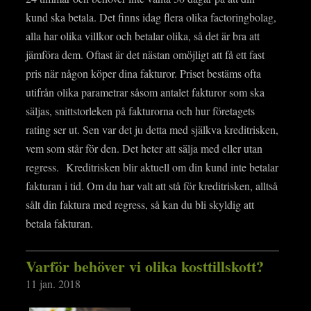
kund ska betala. Det finns idag flera olika factoringbolag,
alla har olika villkor och betalar olika, så det är bra att
jämföra dem. Oftast är det nästan omöjligt att få ett fast
pris när någon köper dina fakturor. Priset bestäms ofta
utifrån olika parametrar såsom antalet fakturor som ska
säljas, snittstorleken på fakturorna och hur företagets
rating ser ut. Sen var det ju detta med själkva kreditrisken,
vem som står för den. Det heter att sälja med eller utan
regress. Kreditrisken blir aktuell om din kund inte betalar
fakturan i tid. Om du har valt att stå för kreditrisken, alltså
sålt din faktura med regress, så kan du bli skyldig att
betala fakturan.
Varför behöver vi olika kosttillskott?
11 jan. 2018