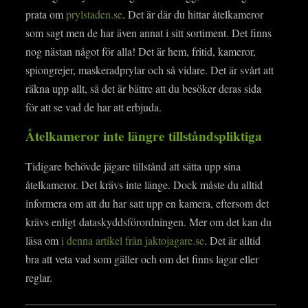
prata om
prylstaden.se
. Det är där du hittar åtelkameror
som sagt men de har även annat i sitt sortiment. Det finns
nog nästan något för alla! Det är hem, fritid, kameror,
spiongrejer, maskeradprylar och så vidare. Det är svårt att
räkna upp allt, så det är bättre att du besöker deras sida
för att se vad de har att erbjuda.
Åtelkameror inte längre tillståndspliktiga
Tidigare behövde jägare tillstånd att sätta upp sina
åtelkameror. Det krävs inte länge. Dock måste du alltid
informera om att du har satt upp en kamera, eftersom det
krävs enligt dataskyddsförordningen. Mer om det kan du
läsa om
i denna artikel från jaktojagare.se
. Det är alltid
bra att veta vad som gäller och om det finns lagar eller
reglar.