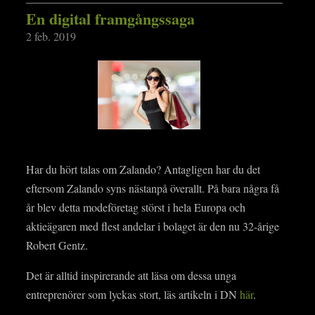
En digital framgångssaga
2 feb. 2019
Har du hört talas om Zalando? Antagligen har du det
eftersom Zalando syns nästanpå överallt. På bara några få
år blev detta modeföretag störst i hela Europa och
aktieägaren med flest andelar i bolaget är den nu 32-årige
Robert Gentz.
Det är alltid inspirerande att läsa om dessa unga
entreprenörer som lyckas stort, läs artikeln i DN
här
.