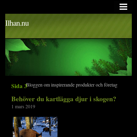
HEM
Ilhan.nu
Bloggen om inspirerande produkter och företag
Sida 3
Behöver du kartlägga djur i skogen?
1 mars 2019