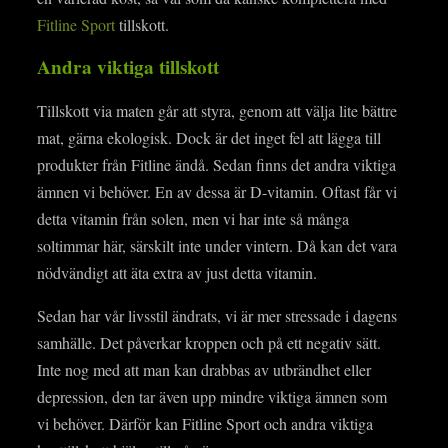
Fitline Sport
tillskott.
Andra viktiga tillskott
Tillskott via maten går att styra, genom att välja lite bättre
mat, gärna ekologisk. Dock är det inget fel att lägga till
produkter från Fitline ändå. Sedan finns det andra viktiga
ämnen vi behöver. En av dessa är D-vitamin. Oftast får vi
detta vitamin från solen, men vi har inte så många
soltimmar här, särskilt inte under vintern. Då kan det vara
nödvändigt att äta extra av just detta vitamin.
Sedan har vår livsstil ändrats, vi är mer stressade i dagens
samhälle. Det påverkar kroppen och på ett negativ sätt.
Inte nog med att man kan drabbas av utbrändhet eller
depression, den tar även upp mindre viktiga ämnen som
vi behöver. Därför kan Fitline Sport och andra viktiga