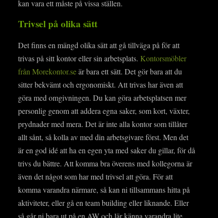
kan vara ett måste på vissa ställen.
Trivsel på olika sätt
Det finns en mängd olika sätt att gå tillväga på för att
trivas på sitt kontor eller sin arbetsplats.
Kontorsmöbler
från Morekontor.se
är bara ett sätt. Det gör bara att du
sitter bekvämt och ergonomiskt. Att trivas har även att
göra med omgivningen. Du kan göra arbetsplatsen mer
personlig genom att addera egna saker, som kort, växter,
prydnader med mera. Det är inte alla kontor som tillåter
allt sånt, så kolla av med din arbetsgivare först. Men det
är en god idé att ha en egen yta med saker du gillar, för då
trivs du bättre. Att komma bra överens med kollegorna är
även det något som har med trivsel att göra. För att
komma varandra närmare, så kan ni tillsammans hitta på
aktiviteter, eller gå en team building eller liknande. Eller
så går ni bara ut på en AW och lär känna varandra lite