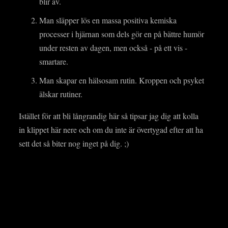
blir av.
Man släpper lös en massa positiva kemiska
processer i hjärnan som dels gör en på bättre humör
under resten av dagen, men också - på ett vis -
smartare.
Man skapar en hälsosam rutin. Kroppen och psyket
älskar rutiner.
Istället för att bli långrandig här så tipsar jag dig att kolla
in klippet här nere och om du inte är övertygad efter att ha
sett det så biter nog inget på dig. ;)