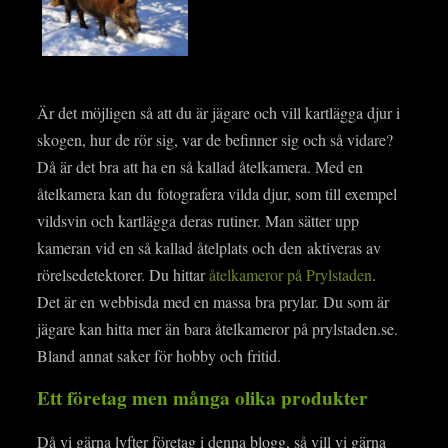
Är det möjligen så att du är jägare och vill kartlägga djur i
skogen, hur de rör sig, var de befinner sig och så vidare?
Då är det bra att ha en så kallad åtelkamera. Med en
åtelkamera kan du fotografera vilda djur, som till exempel
vildsvin och kartlägga deras rutiner. Man sätter upp
kameran vid en så kallad åtelplats och den aktiveras av
rörelsedetektorer. Du hittar
åtelkameror på Prylstaden
.
Det är en webbisda med en massa bra prylar. Du som är
jägare kan hitta mer än bara åtelkameror på prylstaden.se.
Bland annat saker för hobby och fritid.
Ett företag men många olika produkter
Då vi gärna lyfter företag i denna blogg, så vill vi gärna