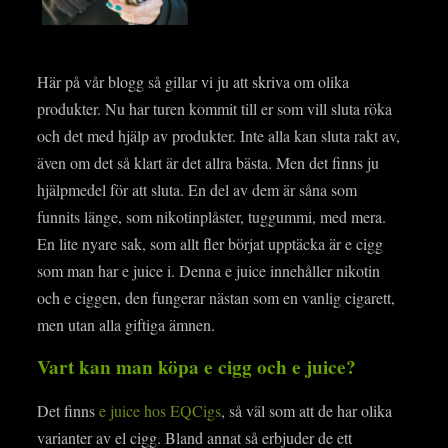
Här på vår blogg så gillar vi ju att skriva om olika
produkter. Nu har turen kommit till er som vill sluta röka
och det med hjälp av produkter. Inte alla kan sluta rakt av,
även om det så klart är det allra bästa. Men det finns ju
hjälpmedel för att sluta. En del av dem är såna som
funnits länge, som nikotinplåster, tuggummi, med mera.
En lite nyare sak, som allt fler börjat upptäcka är e cigg
som man har e juice i. Denna e juice innehåller nikotin
och e ciggen, den fungerar nästan som en vanlig cigarett,
men utan alla giftiga ämnen.
Vart kan man köpa e cigg och e juice?
Det finns
e juice hos EQCigs
, så väl som att de har olika
varianter av el cigg. Bland annat så erbjuder de ett