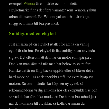
exempel.
Winora
är ett märke och inom detta
elcykelmärke finns det flera varianter som Winora yakun
urban till exempel. En
Winora yakun urban är riktigt
snygg och finns till bra pris med.
Smidigt med en elcykel
Just att satsa på en elcykel istället för att ha en vanlig
cykel är rätt bra. En elcykel är lite smidigare att använda
sig av. Det eftersom att den har en motor som går på el.
Den kan man sätta på när man har behov av extra fart.
Kanske det är en lång backe uppför eller så blåser det en
hård motvind. Då är det perfekt att få lite extra hjälp via
motorn. Så om du ändå ska köpa en ny cykel, så
rekommenderar vi dig att kolla hos elcykelpunkten.se och
se vad de har för olika modeller. De har ett bra utbud just
när det kommer till elcyklar, så kolla där innan du